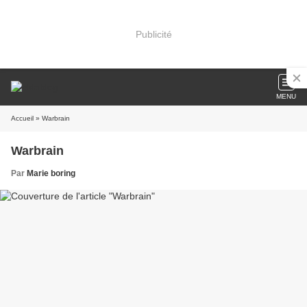
Publicité
MENU
Accueil
» Warbrain
Warbrain
Par
Marie boring