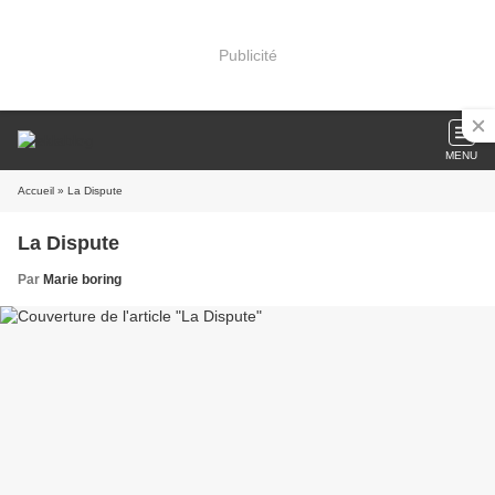
Publicité
MENU
Accueil
» La Dispute
La Dispute
Par
Marie boring