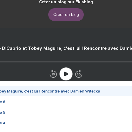
Créer un blog sur Eklablog
Créer un blog
 DiCaprio et Tobey Maguire, c'est lui ! Rencontre avec Dam
bey Maguire, c'est lui ! Rencontre avec Damien Witecka
e 6
e 5
e 4